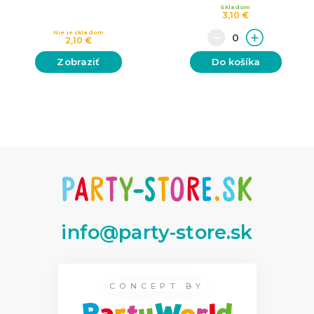
Skladom
3,10 €
Nie je skladom
2,10 €
Zobraziť
Do košíka
info@party-store.sk
CONCEPT BY