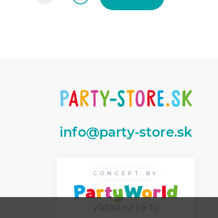
info@party-store.sk
CONCEPT BY