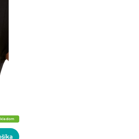
Skladom
ošíka