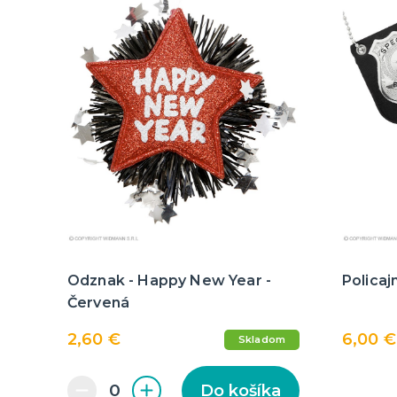
Odznak - Happy New Year -
Policaj
Červená
2,60 €
6,00 €
Skladom
Do košíka