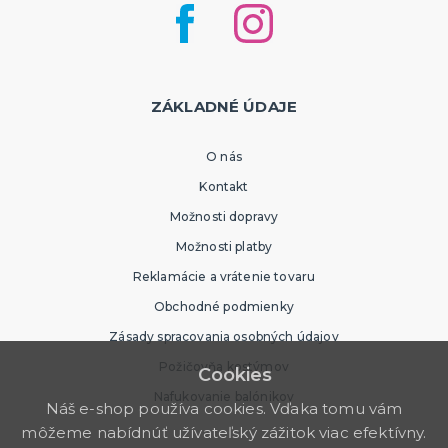
ZÁKLADNÉ ÚDAJE
O nás
Kontakt
Možnosti dopravy
Možnosti platby
Reklamácie a vrátenie tovaru
Obchodné podmienky
Zásady spracovania osobných údajov
Požičovňa kostýmov
Cookies
Nafukovanie balónikov
Náš e-shop používa cookies. Vďaka tomu vám
môžeme nabídnúť užívateľský zážitok viac efektívny.