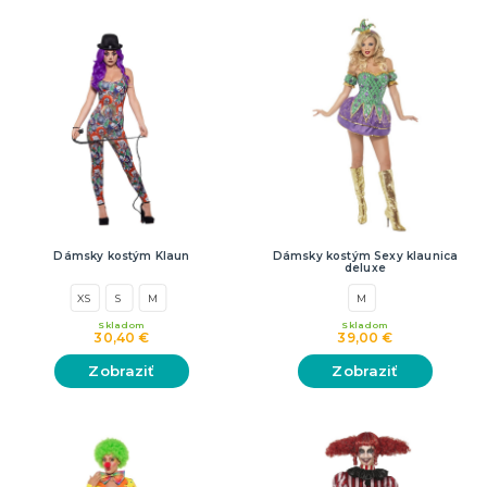
Dámsky kostým Klaun
Dámsky kostým Sexy klaunica
deluxe
XS
S
M
M
Skladom
Skladom
30,40 €
39,00 €
Zobraziť
Zobraziť