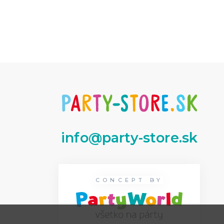
info@party-store.sk
CONCEPT BY