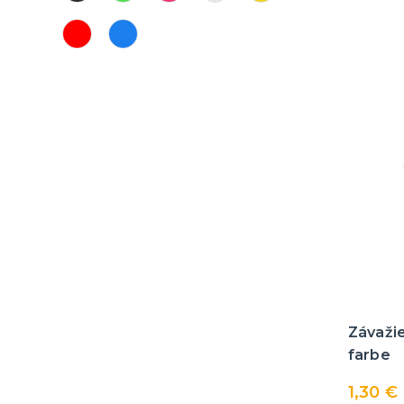
Závažie
farbe
1,30 €