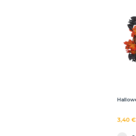
Hallow
3,40 €