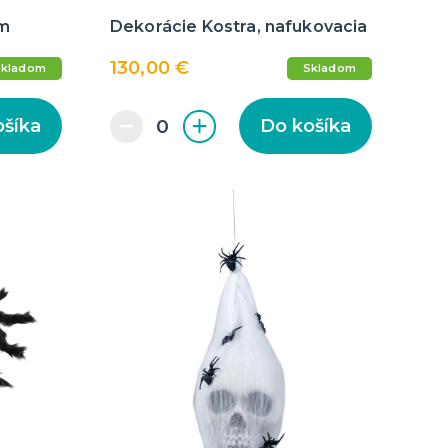
cm
Dekorácie Kostra, nafukovacia
130,00 €
Skladom
Skladom
ošíka
Do košíka