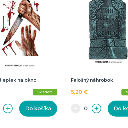
álepiek na okno
Falošný náhrobok
5,20 €
Skladom
Do košíka
Do k