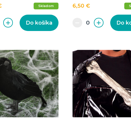
€
6,50 €
Skladom
Do košíka
Do k