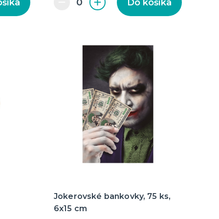
ošíka
Do košíka
Jokerovské bankovky, 75 ks,
6x15 cm