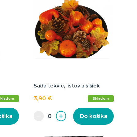
Sada tekvíc, listov a šišiek
3,90 €
Skladom
Skladom
ošíka
Do košíka