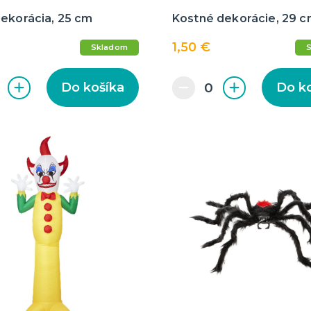
dekorácia, 25 cm
Kostné dekorácie, 29 
1,50 €
Skladom
Do košíka
Do k