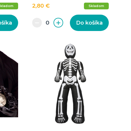
2,80 €
Skladom
Skladom
ošíka
Do košíka