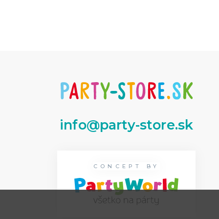
info@party-store.sk
CONCEPT BY