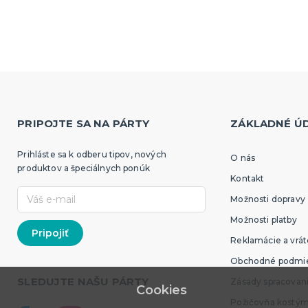
PRIPOJTE SA NA PÁRTY
ZÁKLADNÉ Ú
Prihláste sa k odberu tipov, nových
O nás
produktov a špeciálnych ponúk
Kontakt
Možnosti dopravy
Možnosti platby
Reklamácie a vrát
Obchodné podmi
SLEDUJTE NAŠU PÁRTY
Zásady spracovan
Cookies
Požičovňa kostý