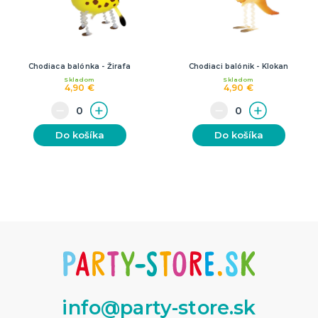
Chodiaca balónka - Žirafa
Chodiaci balónik - Klokan
Skladom
Skladom
4,90 €
4,90 €
Do košíka
Do košíka
info@party-store.sk