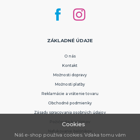
ZÁKLADNÉ ÚDAJE
O nás
Kontakt
Možnosti dopravy
Možnosti platby
Reklamácie a vrátenie tovaru
Obchodné podmienky
Zásady spracovania osobných údajov
Požičovňa kostýmov
Cookies
Nafukovanie balónikov
Náš e-shop používa cookies. Vďaka tomu vám