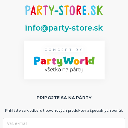
info@party-store.sk
CONCEPT BY
PRIPOJTE SA NA PÁRTY
Prihláste sa k odberu tipov, nových produktov a špeciálnych ponúk