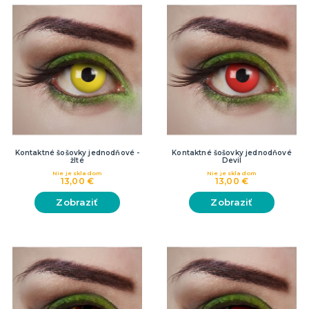
Kontaktné šošovky jednodňové -
Kontaktné šošovky jednodňové
žlté
Devil
Nie je skladom
Nie je skladom
13,00 €
13,00 €
Zobraziť
Zobraziť