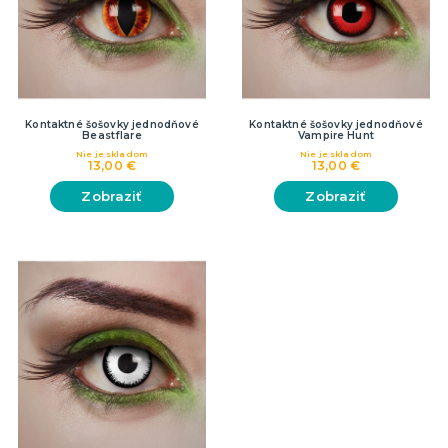
Kontaktné šošovky jednodňové
Kontaktné šošovky jednodňové
Beastflare
Vampire Hunt
Nie je skladom
Nie je skladom
13,00 €
13,00 €
Zobraziť
Zobraziť