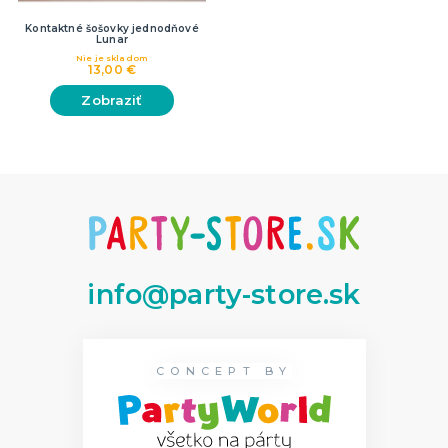
Kontaktné šošovky jednodňové
Lunar
Nie je skladom
13,00 €
Zobraziť
info@party-store.sk
CONCEPT BY