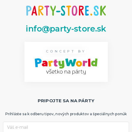
info@party-store.sk
CONCEPT BY
PRIPOJTE SA NA PÁRTY
Prihláste sa k odberu tipov, nových produktov a špeciálnych ponúk