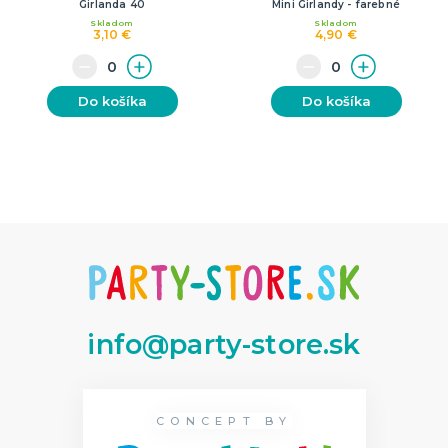
Girlanda 40
Mini Girlandy - farebné
Skladom
Skladom
3,10 €
4,90 €
Do košíka
Do košíka
info@party-store.sk
CONCEPT BY