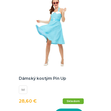
Dámský kostým Pin Up
M
28,60 €
Skladom