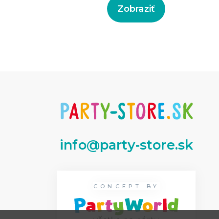
Zobraziť
info@party-store.sk
CONCEPT BY