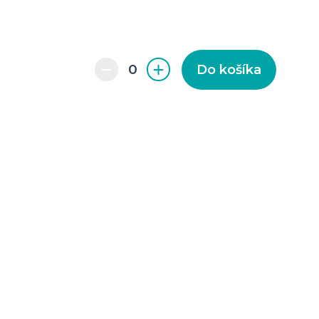
Do košíka
enie a