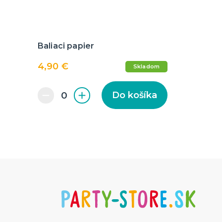
Baliaci papier
4,90 €
Skladom
Do košíka