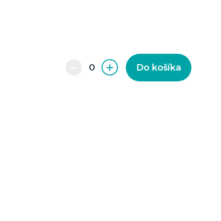
Do košíka
enie a