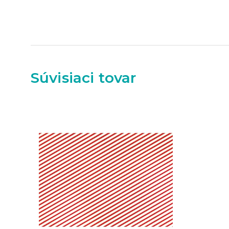
Súvisiaci tovar