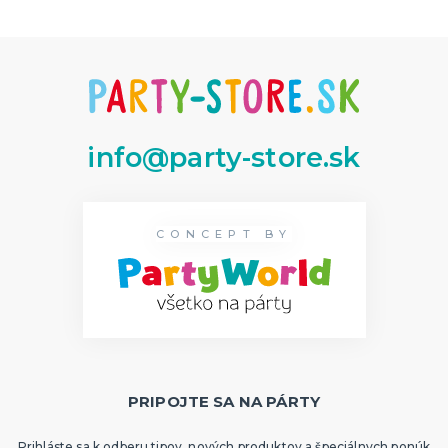
info@party-store.sk
CONCEPT BY
PRIPOJTE SA NA PÁRTY
Prihláste sa k odberu tipov, nových produktov a špeciálnych ponúk