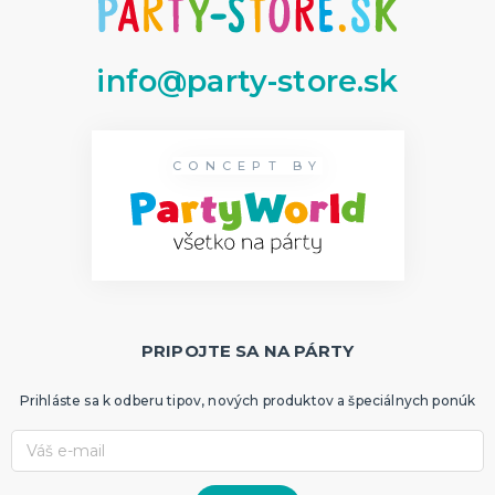
info@party-store.sk
CONCEPT BY
PRIPOJTE SA NA PÁRTY
Prihláste sa k odberu tipov, nových produktov a špeciálnych ponúk