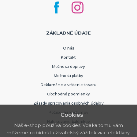
ZÁKLADNÉ ÚDAJE
O nás
Kontakt
Možnosti dopravy
Možnosti platby
Reklamácie a vrátenie tovaru
Obchodné podmienky
Zásady spracovania osobných údajov
Požičovňa kostýmov
Cookies
Nafukovanie balónikov
Náš e-shop používa cookies. Vďaka tomu vám
môžeme nabídnúť užívateľský zážitok viac efektívny.