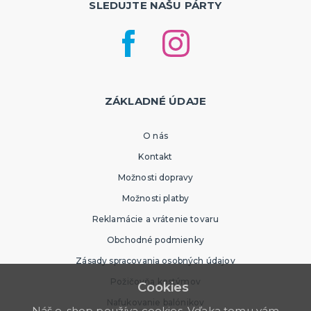
SLEDUJTE NAŠU PÁRTY
ZÁKLADNÉ ÚDAJE
O nás
Kontakt
Možnosti dopravy
Možnosti platby
Reklamácie a vrátenie tovaru
Obchodné podmienky
Zásady spracovania osobných údajov
Požičovňa kostýmov
Cookies
Nafukovanie balónikov
Náš e-shop používa cookies. Vďaka tomu vám