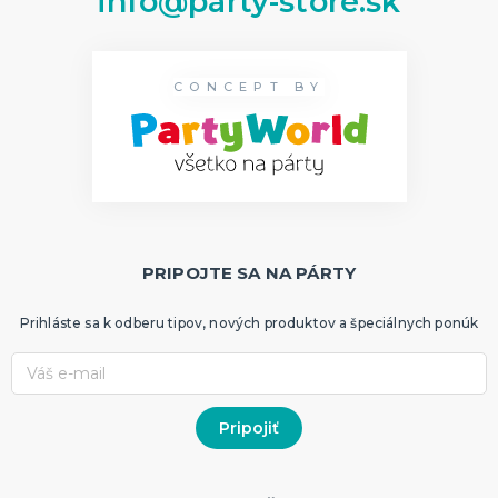
info@party-store.sk
CONCEPT BY
PRIPOJTE SA NA PÁRTY
Prihláste sa k odberu tipov, nových produktov a špeciálnych ponúk