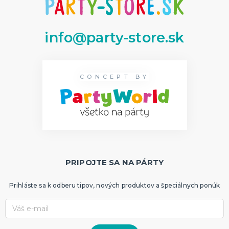
info@party-store.sk
CONCEPT BY
PRIPOJTE SA NA PÁRTY
Prihláste sa k odberu tipov, nových produktov a špeciálnych ponúk