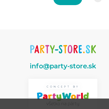
info@party-store.sk
CONCEPT BY