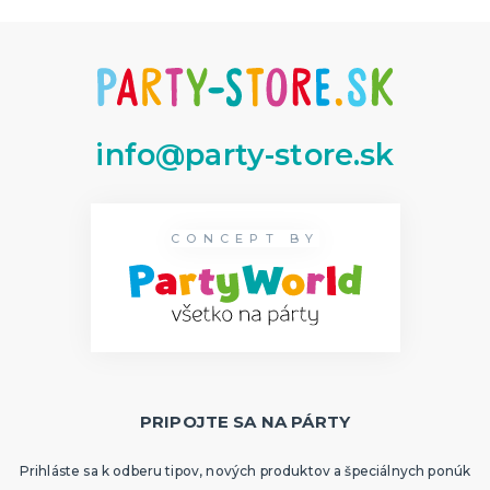
info@party-store.sk
CONCEPT BY
PRIPOJTE SA NA PÁRTY
Prihláste sa k odberu tipov, nových produktov a špeciálnych ponúk