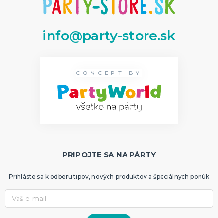
info@party-store.sk
CONCEPT BY
PRIPOJTE SA NA PÁRTY
Prihláste sa k odberu tipov, nových produktov a špeciálnych ponúk