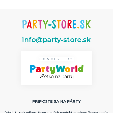
info@party-store.sk
CONCEPT BY
PRIPOJTE SA NA PÁRTY
Prihláste sa k odberu tipov, nových produktov a špeciálnych ponúk