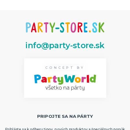
info@party-store.sk
CONCEPT BY
PRIPOJTE SA NA PÁRTY
Prihláste sa k odberu tipov, nových produktov a špeciálnych ponúk