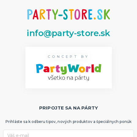
info@party-store.sk
CONCEPT BY
PRIPOJTE SA NA PÁRTY
Prihláste sa k odberu tipov, nových produktov a špeciálnych ponúk