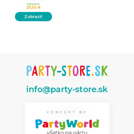
Skladom
25,50 €
Zobraziť
info@party-store.sk
CONCEPT BY