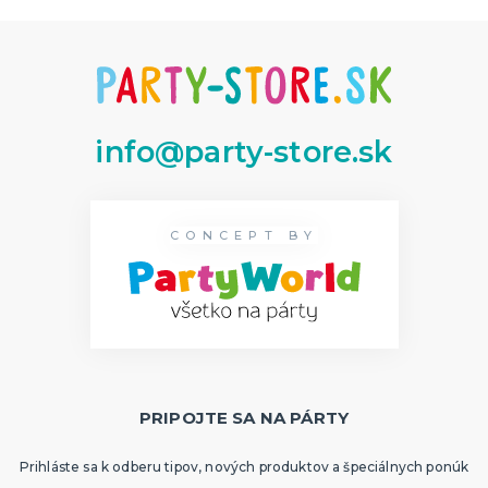
info@party-store.sk
CONCEPT BY
PRIPOJTE SA NA PÁRTY
Prihláste sa k odberu tipov, nových produktov a špeciálnych ponúk