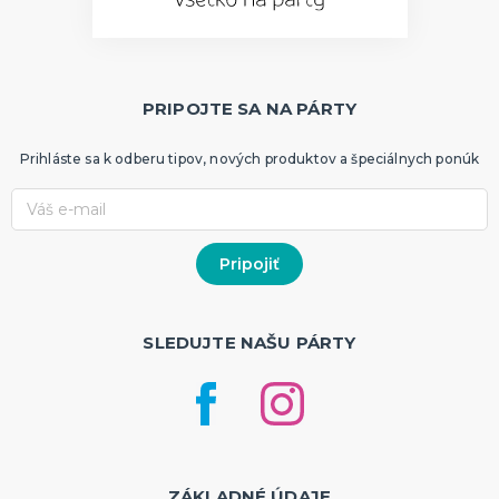
PRIPOJTE SA NA PÁRTY
Prihláste sa k odberu tipov, nových produktov a špeciálnych ponúk
SLEDUJTE NAŠU PÁRTY
ZÁKLADNÉ ÚDAJE