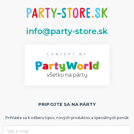
info@party-store.sk
CONCEPT BY
PRIPOJTE SA NA PÁRTY
Prihláste sa k odberu tipov, nových produktov a špeciálnych ponúk