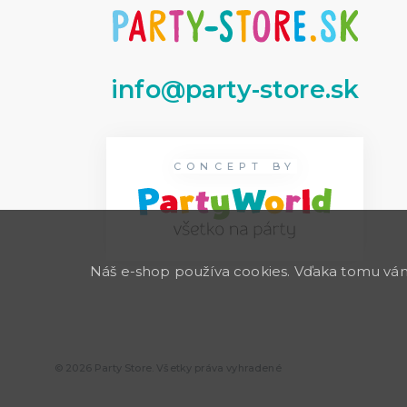
info@party-store.sk
CONCEPT BY
Náš e-shop používa cookies. Vďaka tomu vám 
© 2026 Party Store. Všetky práva vyhradené