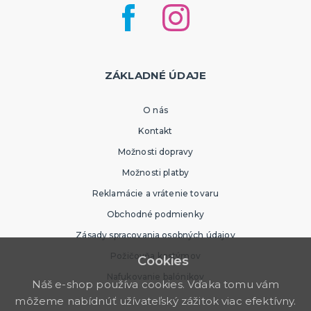
ZÁKLADNÉ ÚDAJE
O nás
Kontakt
Možnosti dopravy
Možnosti platby
Reklamácie a vrátenie tovaru
Obchodné podmienky
Zásady spracovania osobných údajov
Požičovňa kostýmov
Cookies
Nafukovanie balónikov
Náš e-shop používa cookies. Vďaka tomu vám
môžeme nabídnúť užívateľský zážitok viac efektívny.