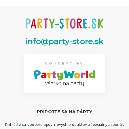
info@party-store.sk
CONCEPT BY
PRIPOJTE SA NA PÁRTY
Prihláste sa k odberu tipov, nových produktov a špeciálnych ponúk