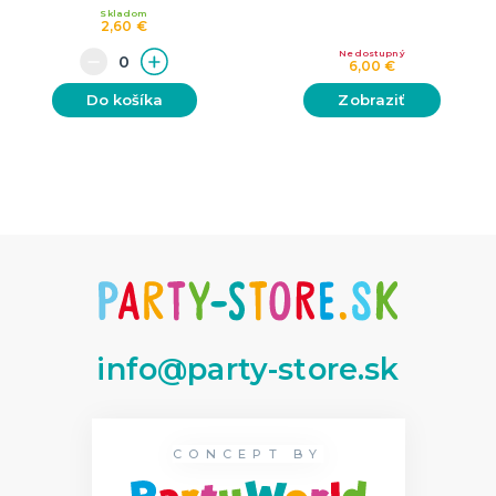
Skladom
2,60 €
Nedostupný
6,00 €
Do košíka
Zobraziť
info@party-store.sk
CONCEPT BY