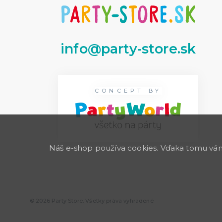
info@party-store.sk
CONCEPT BY
Náš e-shop používa cookies. Vďaka tomu vám 
© 2026 Party Store. Všetky práva vyhradené