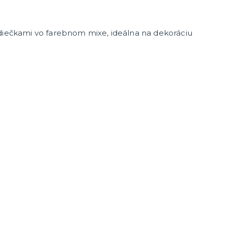
rdiečkami vo farebnom mixe, ideálna na dekoráciu
enie a