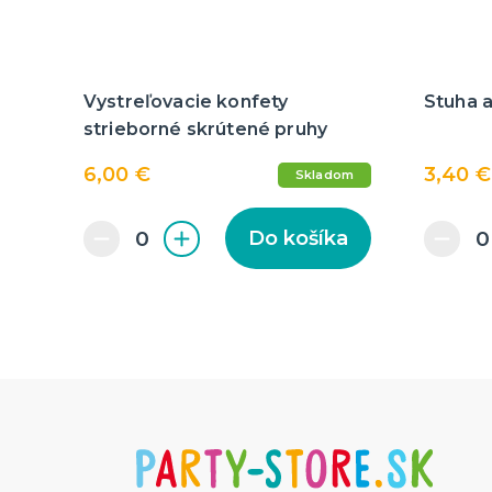
Vystreľovacie konfety
Stuha a
strieborné skrútené pruhy
6,00 €
3,40 €
Skladom
Do košíka