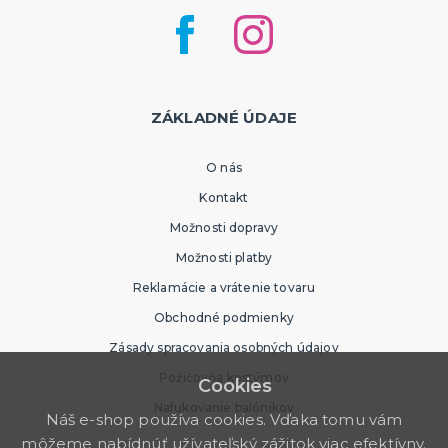
ZÁKLADNÉ ÚDAJE
O nás
Kontakt
Možnosti dopravy
Možnosti platby
Reklamácie a vrátenie tovaru
Obchodné podmienky
Zásady spracovania osobných údajov
Požičovňa kostýmov
Cookies
Nafukovanie balónikov
Náš e-shop používa cookies. Vďaka tomu vám
môžeme nabídnúť užívateľský zážitok viac efektívny.