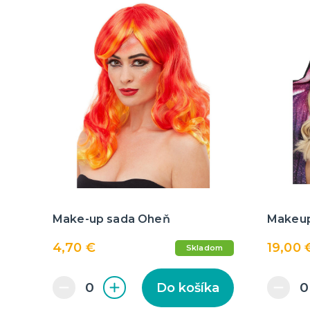
Make-up sada Oheň
Makeup
4,70 €
19,00 
Skladom
Do košíka