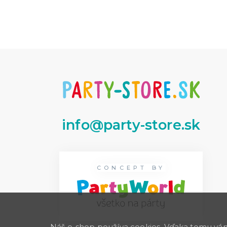
info@party-store.sk
CONCEPT BY
Náš e-shop používa cookies. Vďaka tomu vám 