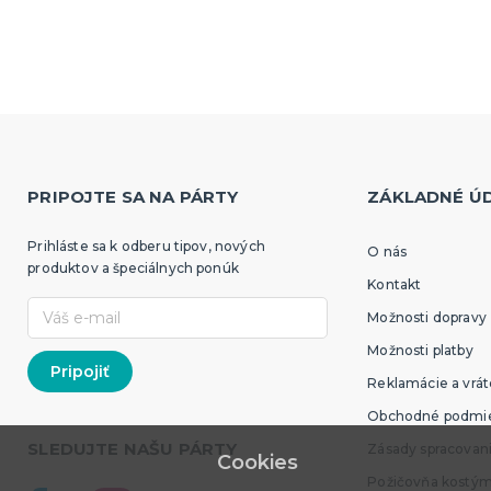
PRIPOJTE SA NA PÁRTY
ZÁKLADNÉ Ú
Prihláste sa k odberu tipov, nových
O nás
produktov a špeciálnych ponúk
Kontakt
Možnosti dopravy
Možnosti platby
Reklamácie a vrát
Obchodné podmi
SLEDUJTE NAŠU PÁRTY
Zásady spracovan
Cookies
Požičovňa kostý