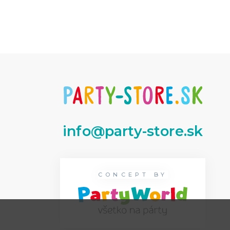
info@party-store.sk
CONCEPT BY