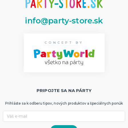
info@party-store.sk
CONCEPT BY
PRIPOJTE SA NA PÁRTY
Prihláste sa k odberu tipov, nových produktov a špeciálnych ponúk