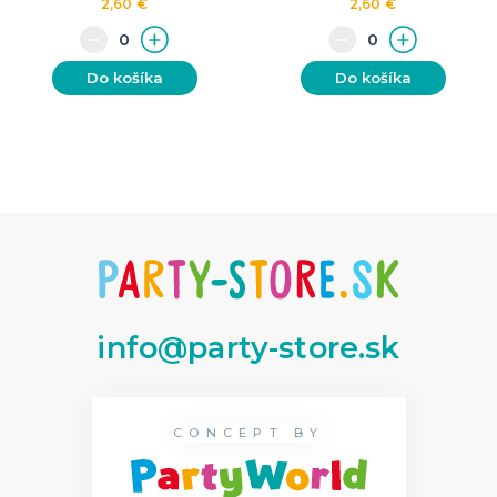
2,60 €
2,60 €
Do košíka
Do košíka
info@party-store.sk
CONCEPT BY