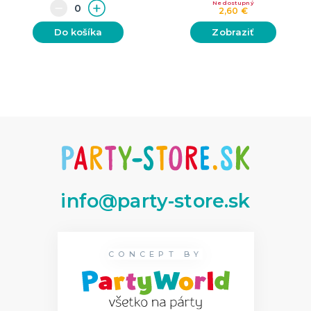
Nedostupný
2,60 €
Do košíka
Zobraziť
info@party-store.sk
CONCEPT BY