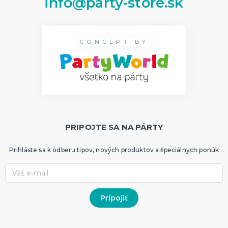
info@party-store.sk
CONCEPT BY
PRIPOJTE SA NA PÁRTY
Prihláste sa k odberu tipov, nových produktov a špeciálnych ponúk