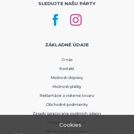
SLEDUJTE NAŠU PÁRTY
ZÁKLADNÉ ÚDAJE
O nás
Kontakt
Možnosti dopravy
Možnosti platby
Reklamácie a vrátenie tovaru
Obchodné podmienky
Zásady spracovania osobných údajov
Požičovňa kostýmov
Cookies
Nafukovanie balónikov