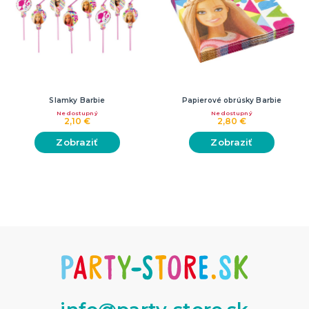
Slamky Barbie
Papierové obrúsky Barbie
Nedostupný
Nedostupný
2,10 €
2,80 €
Zobraziť
Zobraziť