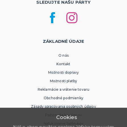
SLEDUJTE NAŠU PÁRTY
ZÁKLADNÉ ÚDAJE
O nás
Kontakt
Možnosti dopravy
Možnosti platby
Reklamácie a vrátenie tovaru
Obchodné podmienky
Zásady spracovania osobných údajov
Požičovňa kostýmov
Cookies
Nafukovanie balónikov
Náš e-shop používa cookies. Vďaka tomu vám