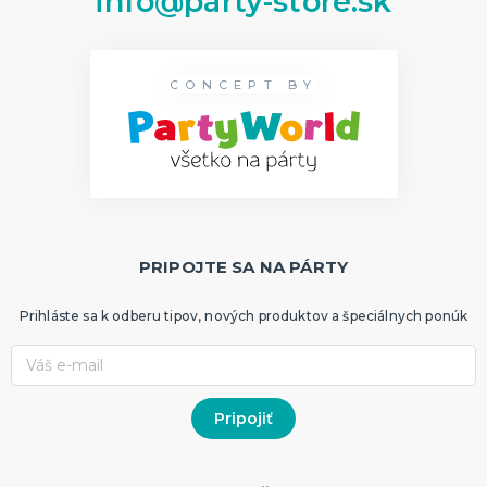
info@party-store.sk
CONCEPT BY
PRIPOJTE SA NA PÁRTY
Prihláste sa k odberu tipov, nových produktov a špeciálnych ponúk