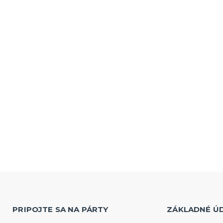
PRIPOJTE SA NA PÁRTY
ZÁKLADNÉ Ú