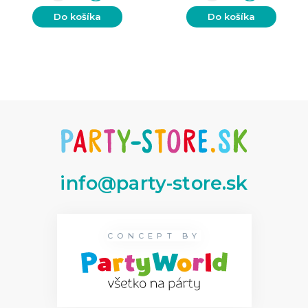
Do košíka
Do košíka
info@party-store.sk
CONCEPT BY