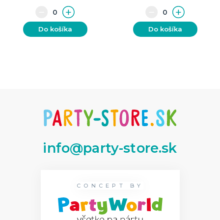
Do košíka
Do košíka
info@party-store.sk
CONCEPT BY