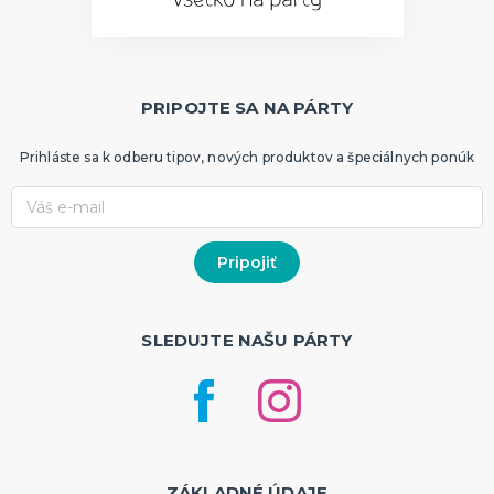
PRIPOJTE SA NA PÁRTY
Prihláste sa k odberu tipov, nových produktov a špeciálnych ponúk
SLEDUJTE NAŠU PÁRTY
ZÁKLADNÉ ÚDAJE