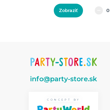
Zobraziť
info@party-store.sk
CONCEPT BY