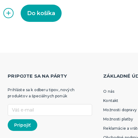
Do košíka
PRIPOJTE SA NA PÁRTY
ZÁKLADNÉ Ú
Prihláste sa k odberu tipov, nových
O nás
produktov a špeciálnych ponúk
Kontakt
Možnosti dopravy
Možnosti platby
Reklamácie a vrát
Obchodné podmi