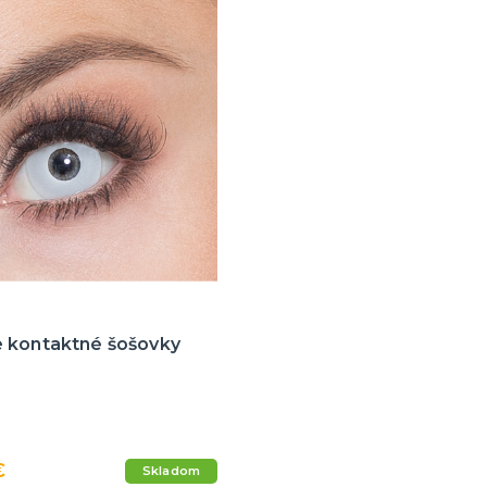
 kontaktné šošovky
€
Skladom