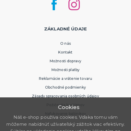
ZÁKLADNÉ ÚDAJE
O nás
Kontakt
Možnosti dopravy
Možnosti platby
Reklamácie a vrátenie tovaru
Obchodné podmienky
Zásady spracovania osobných údajov
Požičovňa kostýmov
Cookies
Nafukovanie balónikov
Náš e-shop používa cookies. Vďaka tomu vám
môžeme nabídnúť užívateľský zážitok viac efektívny.