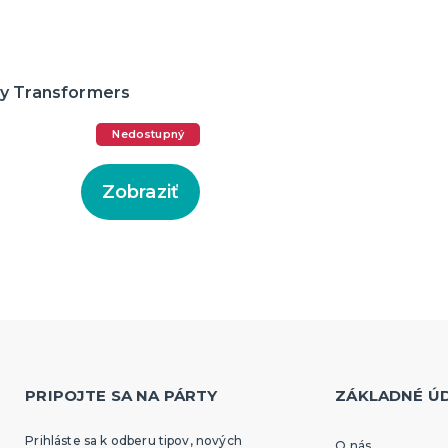
y Transformers
Nedostupný
Zobraziť
PRIPOJTE SA NA PÁRTY
ZÁKLADNÉ Ú
Prihláste sa k odberu tipov, nových
O nás