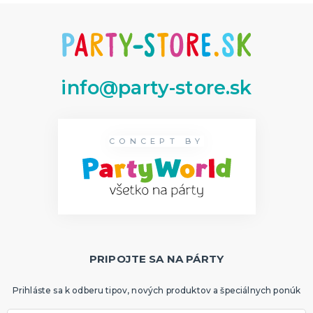
info@party-store.sk
CONCEPT BY
PRIPOJTE SA NA PÁRTY
Prihláste sa k odberu tipov, nových produktov a špeciálnych ponúk